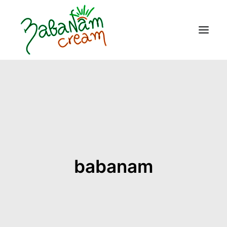
BABANAM CREAM
PRODUCTOS
CONTACTO
NOS PUEDES ENCONTRAR EN
babanam