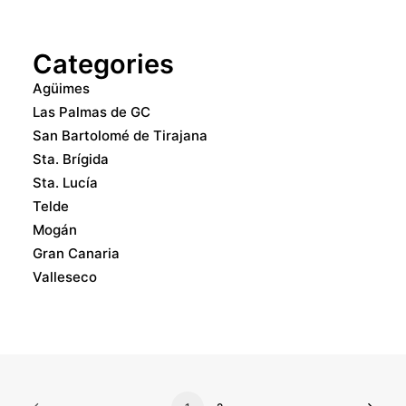
Categories
Agüimes
Las Palmas de GC
San Bartolomé de Tirajana
Sta. Brígida
Sta. Lucía
Telde
Mogán
Gran Canaria
Valleseco