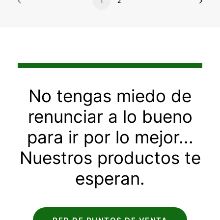
1
2
No tengas miedo de
renunciar a lo bueno
para ir por lo mejor...
Nuestros productos te
esperan.