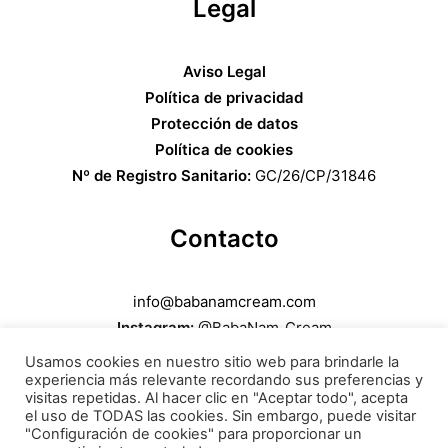
Legal
Aviso Legal
Política de privacidad
Protección de datos
Política de cookies
Nº de Registro Sanitario:
GC/26/CP/31846
Contacto
info@babanamcream.com
Instagram:
@BabaNam_Cream
660 968 700
Usamos cookies en nuestro sitio web para brindarle la
experiencia más relevante recordando sus preferencias y
visitas repetidas. Al hacer clic en "Aceptar todo", acepta
el uso de TODAS las cookies. Sin embargo, puede visitar
"Configuración de cookies" para proporcionar un