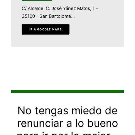
C/ Alcalde, C. José Yánez Matos, 1 -
35100 - San Bartolomé…
IR A GOOGLE MAPS
No tengas miedo de
renunciar a lo bueno